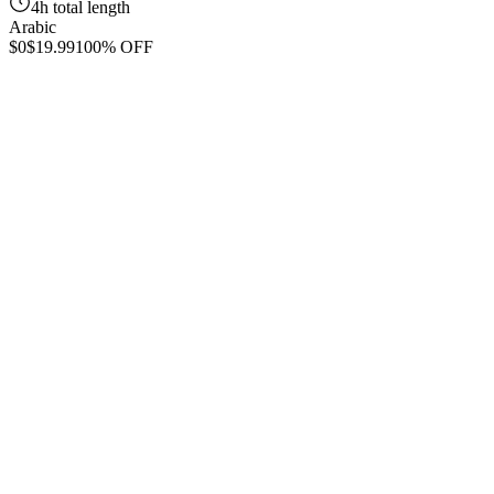
4h total length
Arabic
$0
$19.99
100% OFF