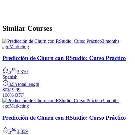
Similar Courses
3 months
ago
Marketing
Predicción de Churn con RStudio: Curso Práctico
5
3,350
Spanish
3.5h total length
$0
$19.99
100% OFF
3 months
ago
Marketing
Predicción de Churn con RStudio: Curso Práctico
5
3,359