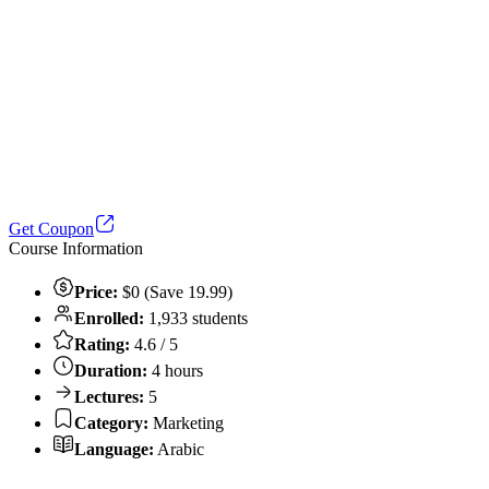
Get Coupon
Course Information
Price:
$0 (Save 19.99)
Enrolled:
1,933 students
Rating:
4.6 / 5
Duration:
4 hours
Lectures:
5
Category:
Marketing
Language:
Arabic