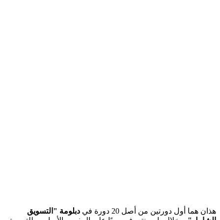
هذان هما أول دورتين من أصل 20 دورة في
دبلومة "التسويق