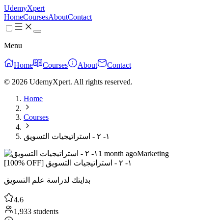
UdemyXpert
Home
Courses
About
Contact
Menu
Home
Courses
About
Contact
© 2026 UdemyXpert. All rights reserved.
Home
Courses
١- ٢ - استراتیجیات التسویق
1 month ago
Marketing
[100% OFF] ١- ٢ - استراتیجیات التسویق
بدايتك لدراسة علم التسويق
4.6
1,933 students