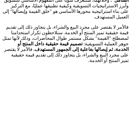
الشامل".
وخلالهما، سنتعرف سويًا على المفهوم الأساسي للتسويق
وأبرز الاستراتيجيات التسويقية وكيفية تطبيقها عمليًا، مع التركيز
على بناء استراتيجية محورها الأساسي هو "خلق القيمة وإيصالها" إلى
العميل المستهدف.
فالأمر لا يقتصر على مجرد البيع والشراء، بل يتجاوز ذلك إلى تقديم
قيمة حقيقية تميز المنتج أو الخدمة. ستلاحظون تكرار استخدامنا
لمصطلح "القيمة" بشكل مستمر طوال المحاضرات، وذلك لأنها تمثل
جوهر العملية التسويقية:
تصميم قيمة حقيقية داخل المنتج أو
الخدمة، ثم إيصالها بفاعلية إلى الجمهور المستهدف.
فالأمر لا يقتصر
على مجرد البيع والشراء، بل يتجاوز ذلك إلى تقديم قيمة حقيقية
تميز المنتج أو الخدمة.