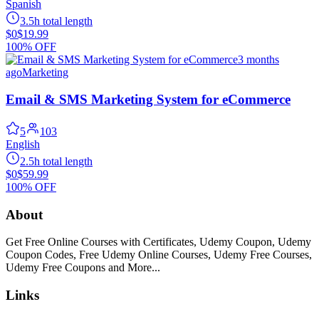
Spanish
3.5h total length
$0
$19.99
100% OFF
3 months
ago
Marketing
Email & SMS Marketing System for eCommerce
5
103
English
2.5h total length
$0
$59.99
100% OFF
About
Get Free Online Courses with Certificates, Udemy Coupon, Udemy
Coupon Codes, Free Udemy Online Courses, Udemy Free Courses,
Udemy Free Coupons and More...
Links