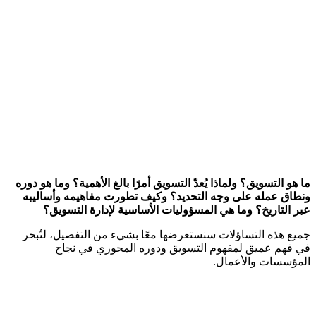
ما هو التسويق؟ ولماذا يُعدّ التسويق أمرًا بالغ الأهمية؟ وما هو دوره
ونطاق عمله على وجه التحديد؟ وكيف تطورت مفاهيمه وأساليبه
عبر التاريخ؟ وما هي المسؤوليات الأساسية لإدارة التسويق؟
جميع هذه التساؤلات سنستعرضها معًا بشيء من التفصيل، لنُبحر
في فهم عميق لمفهوم التسويق ودوره المحوري في نجاح
المؤسسات والأعمال.