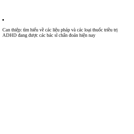
Can thiệp: tìm hiểu về các liệu pháp và các loại thuốc triều trị
ADHD đang được các bác sĩ chẩn đoán hiện nay