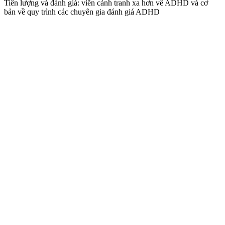
Tiên lượng và đánh giá: viễn cảnh tranh xa hơn về ADHD và cơ
bản về quy trình các chuyên gia đánh giá ADHD