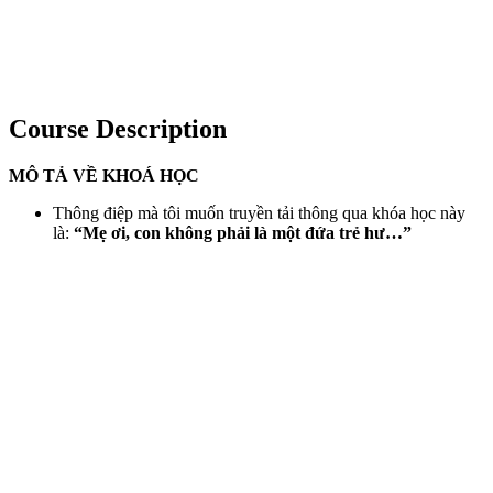
Course Description
MÔ TẢ VỀ KHOÁ HỌC
Thông điệp mà tôi muốn truyền tải thông qua khóa học này
là:
“Mẹ ơi, con không phải là một đứa trẻ hư…”