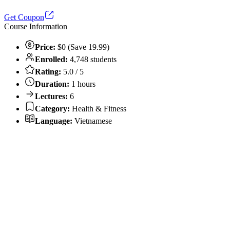
Get Coupon
Course Information
Price:
$0 (Save 19.99)
Enrolled:
4,748 students
Rating:
5.0 / 5
Duration:
1 hours
Lectures:
6
Category:
Health & Fitness
Language:
Vietnamese