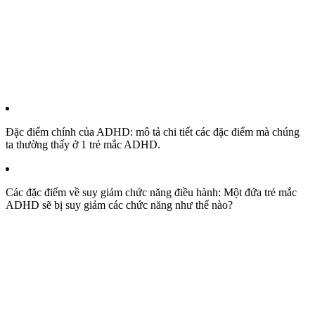
Đặc điểm chính của ADHD: mô tả chi tiết các đặc điểm mà chúng
ta thường thấy ở 1 trẻ mắc ADHD.
Các đặc điểm về suy giảm chức năng điều hành: Một đứa trẻ mắc
ADHD sẽ bị suy giảm các chức năng như thế nào?