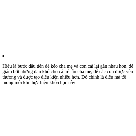
Hiểu là bước đầu tiên để kéo cha mẹ và con cái lại gần nhau hơn, để
giảm bớt những đau khổ cho cả trẻ lẫn cha mẹ, để các con được yêu
thương và được tạo điều kiện nhiều hơn. Đó chính là điều mà tôi
mong mỏi khi thực hiện khóa học này