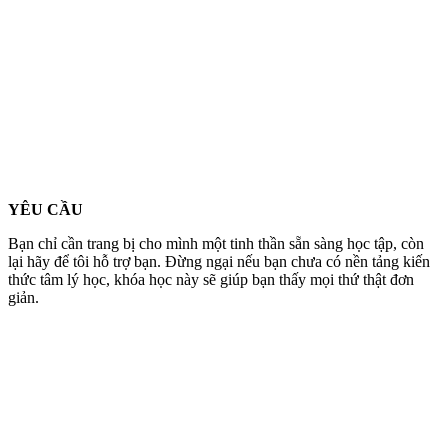
YÊU CẦU
Bạn chỉ cần trang bị cho mình một tinh thần sẵn sàng học tập, còn
lại hãy để tôi hỗ trợ bạn. Đừng ngại nếu bạn chưa có nền tảng kiến
thức tâm lý học, khóa học này sẽ giúp bạn thấy mọi thứ thật đơn
giản.