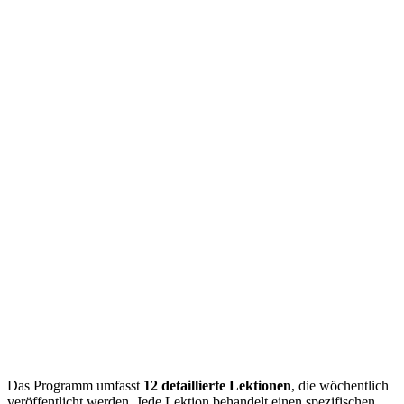
Das Programm umfasst
12 detaillierte Lektionen
, die wöchentlich
veröffentlicht werden. Jede Lektion behandelt einen spezifischen