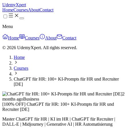
UdemyXpert
Home
Courses
About
Contact
Menu
Home
Courses
About
Contact
© 2026 UdemyXpert. All rights reserved.
Home
Courses
ChatGPT für HR: 100+ KI-Prompts für HR und Recruiter
[DE]
2
months ago
Business
[100% OFF] ChatGPT für HR: 100+ KI-Prompts für HR und
Recruiter [DE]
Master ChatGPT für HR | KI im HR | ChatGPT für Recruiter |
DALL-E | Midjourney | Generative AI | HR Automatisierung