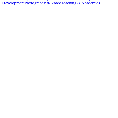
Development
Photography & Video
Teaching & Academics