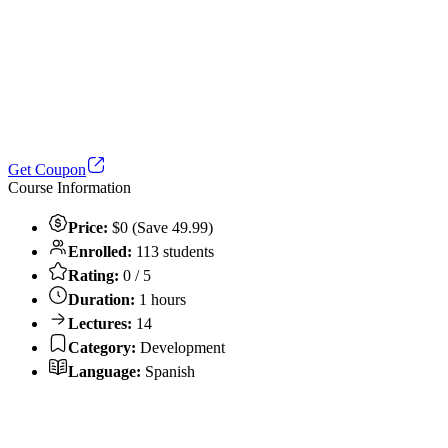
Get Coupon
Course Information
Price:
$0 (Save 49.99)
Enrolled:
113 students
Rating:
0 / 5
Duration:
1 hours
Lectures:
14
Category:
Development
Language:
Spanish