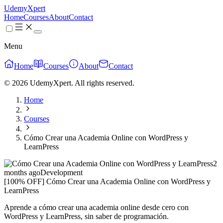
UdemyXpert
Home
Courses
About
Contact
Menu
Home
Courses
About
Contact
© 2026 UdemyXpert. All rights reserved.
Home
Courses
Cómo Crear una Academia Online con WordPress y
LearnPress
2
months ago
Development
[100% OFF] Cómo Crear una Academia Online con WordPress y
LearnPress
Aprende a cómo crear una academia online desde cero con
WordPress y LearnPress, sin saber de programación.