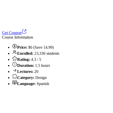
Get Coupon
Course Information
Price:
$0 (Save 14.99)
Enrolled:
23,336 students
Rating:
4.3 / 5
Duration:
1.5 hours
Lectures:
20
Category:
Design
Language:
Spanish