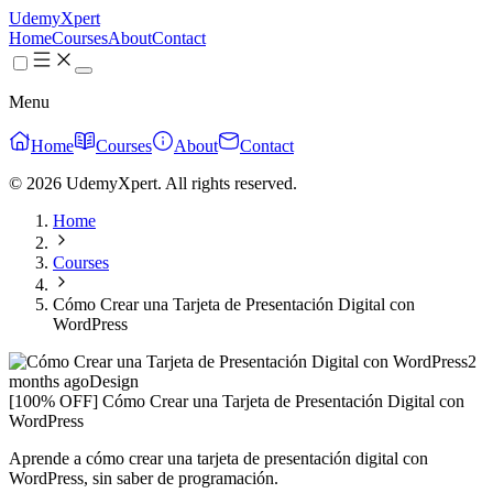
UdemyXpert
Home
Courses
About
Contact
Menu
Home
Courses
About
Contact
© 2026 UdemyXpert. All rights reserved.
Home
Courses
Cómo Crear una Tarjeta de Presentación Digital con
WordPress
2
months ago
Design
[100% OFF] Cómo Crear una Tarjeta de Presentación Digital con
WordPress
Aprende a cómo crear una tarjeta de presentación digital con
WordPress, sin saber de programación.