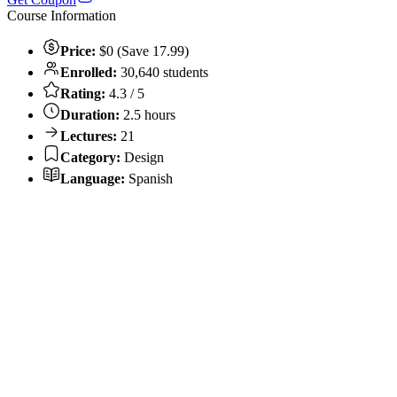
Course Information
Price:
$0 (Save 17.99)
Enrolled:
30,640 students
Rating:
4.3 / 5
Duration:
2.5 hours
Lectures:
21
Category:
Design
Language:
Spanish