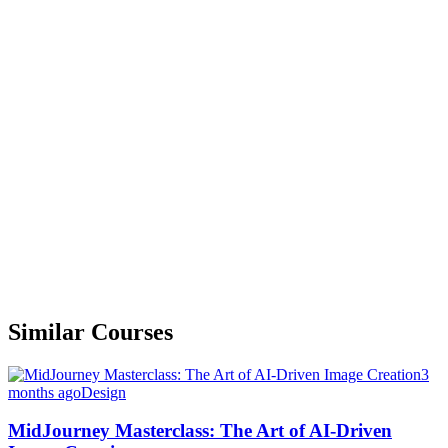
Similar Courses
3
months ago
Design
MidJourney Masterclass: The Art of AI-Driven