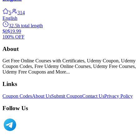
5
314
English
32.5h total length
$0
$19.99
100% OFF
About
Get Free Online Courses with Certificates, Udemy Coupon, Udemy
Coupon Codes, Free Udemy Online Courses, Udemy Free Courses,
Udemy Free Coupons and More...
Links
Coupon Codes
About Us
Submit Coupon
Contact Us
Privacy Policy
Follow Us