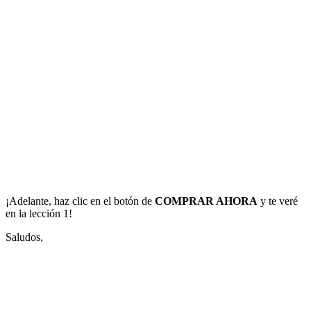
¡Adelante, haz clic en el botón de
COMPRAR AHORA
y te veré
en la lección 1!
Saludos,