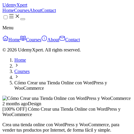
UdemyXpert
Home
Courses
About
Contact
Menu
Home
Courses
About
Contact
© 2026 UdemyXpert. All rights reserved.
Home
Courses
Cómo Crear una Tienda Online con WordPress y
WooCommerce
2 months ago
Design
[100% OFF] Cómo Crear una Tienda Online con WordPress y
WooCommerce
Crea una tienda online con WordPress y WooCommerce, para
vender tus productos por Internet, de forma fácil y simple.