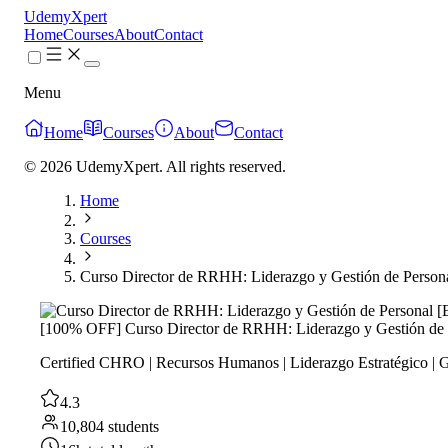
UdemyXpert
Home
Courses
About
Contact
Menu
Home
Courses
About
Contact
© 2026 UdemyXpert. All rights reserved.
Home
Courses
Curso Director de RRHH: Liderazgo y Gestión de Person
[100% OFF] Curso Director de RRHH: Liderazgo y Gestión de 
Certified CHRO | Recursos Humanos | Liderazgo Estratégico | 
4.3
10,804 students