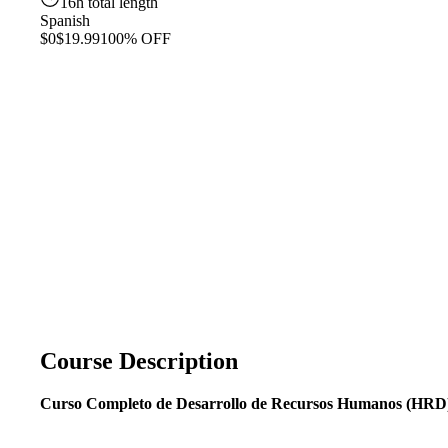
16h total length
Spanish
$0
$19.99
100% OFF
Course Description
Curso Completo de Desarrollo de Recursos Humanos (HRD):