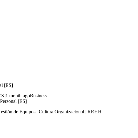
al [ES]
1 month ago
Business
Personal [ES]
Gestión de Equipos | Cultura Organizacional | RRHH