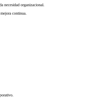
da necesidad organizacional.
 mejora continua.
porativo.