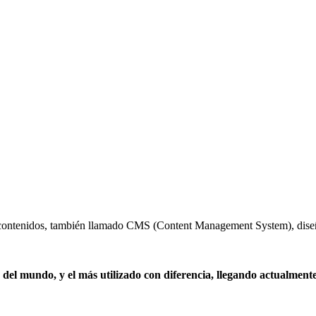
e contenidos, también llamado CMS (Content Management System), diseñ
 del mundo, y el más utilizado con diferencia, llegando actualmen