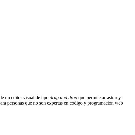
de un editor visual de tipo
drag and drop
que permite arrastrar y
 para personas que no son expertas en código y programación web