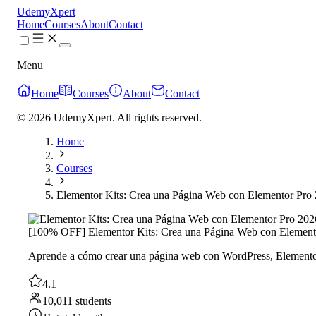
UdemyXpert
Home
Courses
About
Contact
Menu
Home
Courses
About
Contact
© 2026 UdemyXpert. All rights reserved.
Home
Courses
Elementor Kits: Crea una Página Web con Elementor Pro
[100% OFF] Elementor Kits: Crea una Página Web con Element
Aprende a cómo crear una página web con WordPress, Elementor
4.1
10,011 students