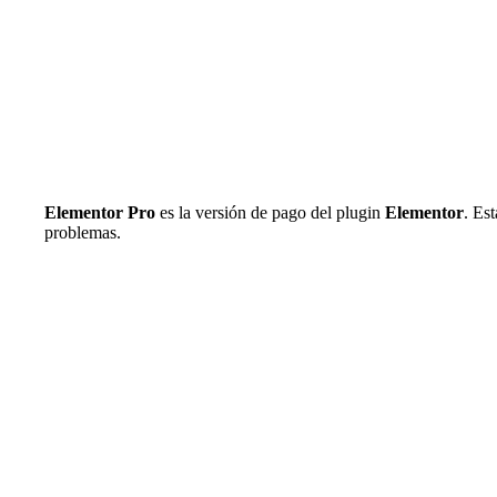
Elementor Pro
es la versión de pago del plugin
Elementor
. Es
problemas.