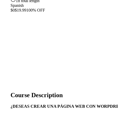
1h total length
Spanish
$0
$19.99
100% OFF
Course Description
¿DESEAS CREAR UNA PÁGINA WEB CON WORPDRE