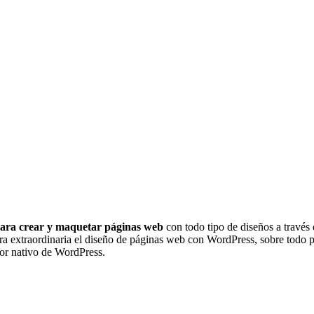
 para crear y maquetar páginas web
con todo tipo de diseños a través 
nera extraordinaria el diseño de páginas web con WordPress, sobre todo
ctor nativo de WordPress.