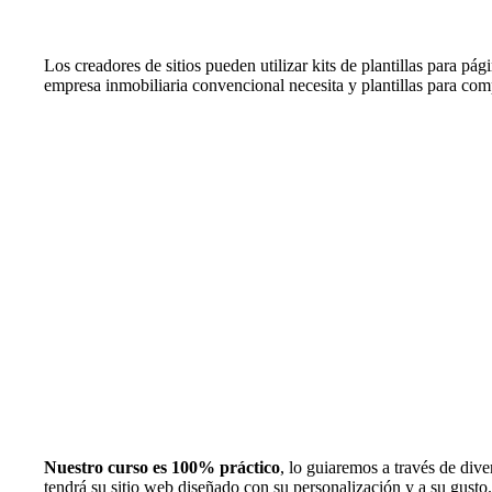
Los creadores de sitios pueden utilizar kits de plantillas para pá
empresa inmobiliaria convencional necesita y plantillas para com
Nuestro curso es 100% práctico
, lo guiaremos a través de div
tendrá su sitio web diseñado con su personalización y a su gusto.