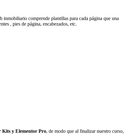
o web inmobiliario comprende plantillas para cada página que una
ntes , pies de página, encabezados, etc.
r Kits y Elementor Pro
, de modo que al finalizar nuestro curso,