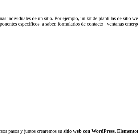
ginas individuales de un sitio. Por ejemplo, un kit de plantillas de siti
ponentes específicos, a saber, formularios de contacto , ventanas emerge
ersos pasos y juntos crearemos su
sitio web con WordPress, Elemento