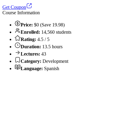
Get Coupon
Course Information
Price:
$0 (Save 19.98)
Enrolled:
14,560 students
Rating:
4.5 / 5
Duration:
13.5 hours
Lectures:
43
Category:
Development
Language:
Spanish