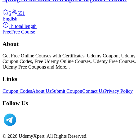
5
551
English
1h total length
Free
Free Course
About
Get Free Online Courses with Certificates, Udemy Coupon, Udemy
Coupon Codes, Free Udemy Online Courses, Udemy Free Courses,
Udemy Free Coupons and More...
Links
Coupon Codes
About Us
Submit Coupon
Contact Us
Privacy Policy
Follow Us
© 2026 UdemyXpert. All Rights Reserved.