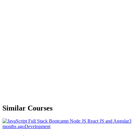
Similar Courses
3
months ago
Development