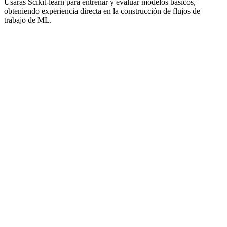
Usarás Scikit-learn para entrenar y evaluar modelos básicos,
obteniendo experiencia directa en la construcción de flujos de
trabajo de ML.