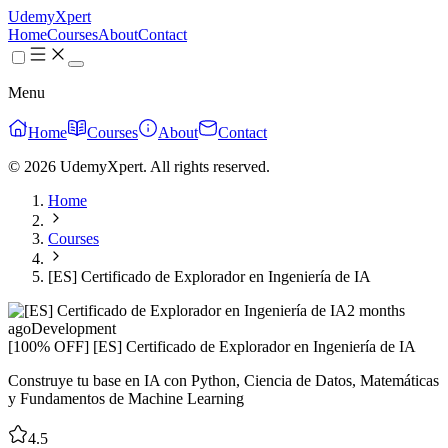
UdemyXpert
Home
Courses
About
Contact
Menu
Home
Courses
About
Contact
© 2026 UdemyXpert. All rights reserved.
Home
Courses
[ES] Certificado de Explorador en Ingeniería de IA
2 months
ago
Development
[100% OFF] [ES] Certificado de Explorador en Ingeniería de IA
Construye tu base en IA con Python, Ciencia de Datos, Matemáticas
y Fundamentos de Machine Learning
4.5