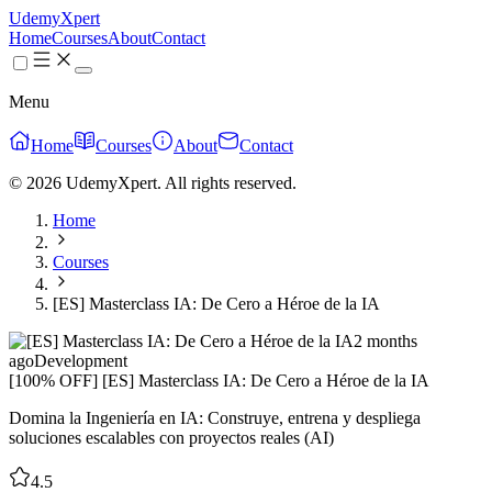
UdemyXpert
Home
Courses
About
Contact
Menu
Home
Courses
About
Contact
© 2026 UdemyXpert. All rights reserved.
Home
Courses
[ES] Masterclass IA: De Cero a Héroe de la IA
2 months
ago
Development
[100% OFF] [ES] Masterclass IA: De Cero a Héroe de la IA
Domina la Ingeniería en IA: Construye, entrena y despliega
soluciones escalables con proyectos reales (AI)
4.5