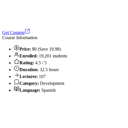
Get Coupon
Course Information
Price:
$0 (Save 19.98)
Enrolled:
19,201 students
Rating:
4.5 / 5
Duration:
32.5 hours
Lectures:
107
Category:
Development
Language:
Spanish