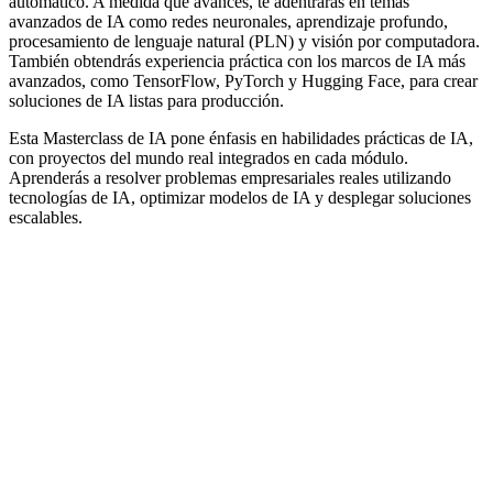
automático. A medida que avances, te adentrarás en temas
avanzados de IA como redes neuronales, aprendizaje profundo,
procesamiento de lenguaje natural (PLN) y visión por computadora.
También obtendrás experiencia práctica con los marcos de IA más
avanzados, como TensorFlow, PyTorch y Hugging Face, para crear
soluciones de IA listas para producción.
Esta Masterclass de IA pone énfasis en habilidades prácticas de IA,
con proyectos del mundo real integrados en cada módulo.
Aprenderás a resolver problemas empresariales reales utilizando
tecnologías de IA, optimizar modelos de IA y desplegar soluciones
escalables.