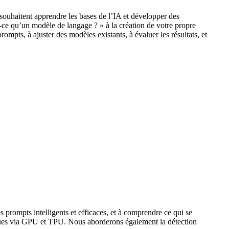
 souhaitent apprendre les bases de l’IA et développer des
ce qu’un modèle de langage ? » à la création de votre propre
mpts, à ajuster des modèles existants, à évaluer les résultats, et
ompts intelligents et efficaces, et à comprendre ce qui se
iques via GPU et TPU. Nous aborderons également la détection