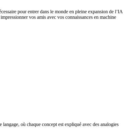
nécessaire pour entrer dans le monde en pleine expansion de l’IA
ent impressionner vos amis avec vos connaissances en machine
e langage, où chaque concept est expliqué avec des analogies