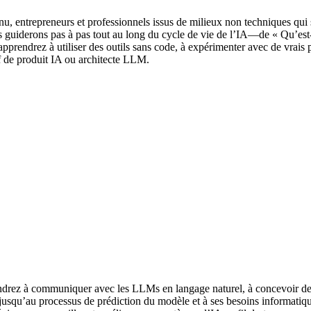
nu, entrepreneurs et professionnels issus de milieux non techniques qui
s guiderons pas à pas tout au long du cycle de vie de l’IA—de « Qu’est-
endrez à utiliser des outils sans code, à expérimenter avec de vrais pro
 de produit IA ou architecte LLM.
rez à communiquer avec les LLMs en langage naturel, à concevoir des pr
, jusqu’au processus de prédiction du modèle et à ses besoins informat