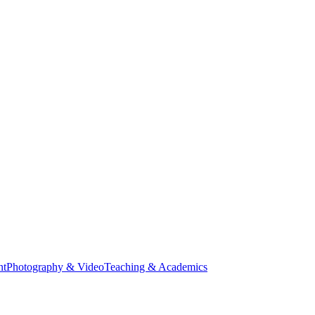
nt
Photography & Video
Teaching & Academics