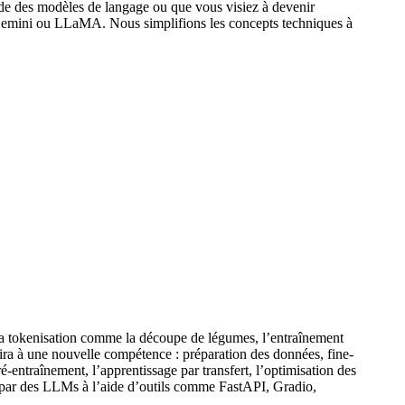
onde des modèles de langage ou que vous visiez à devenir
, Gemini ou LLaMA. Nous simplifions les concepts techniques à
la tokenisation comme la découpe de légumes, l’entraînement
ra à une nouvelle compétence : préparation des données, fine-
-entraînement, l’apprentissage par transfert, l’optimisation des
s par des LLMs à l’aide d’outils comme FastAPI, Gradio,