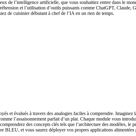
ux de l’intelligence artificielle, que vous souhaitiez entrer dans le m
mpréhension et l’utilisation d’outils puissants comme ChatGPT, Claude
z de cuisinier débutant à chef de l’IA en un rien de temps.
és et évalués à travers des analogies faciles à comprendre. Imaginez 
comme l’assaisonnement parfait d’un plat. Chaque module vous introdui
comprendrez des concepts clés tels que l’architecture des modèles, le pré
core BLEU, et vous saurez déployer vos propres applications alimentée