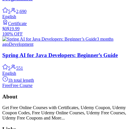
5
2,690
English
Certificate
$0
$19.99
100% OFF
3 months
ago
Development
Spring AI for Java Developers: Beginner’s Guide
5
551
English
1h total length
Free
Free Course
About
Get Free Online Courses with Certificates, Udemy Coupon, Udemy
Coupon Codes, Free Udemy Online Courses, Udemy Free Courses,
Udemy Free Coupons and More...