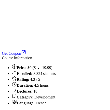
Get Coupon
Course Information
Price:
$0 (Save 19.99)
Enrolled:
8,324 students
Rating:
4.2 / 5
Duration:
4.5 hours
Lectures:
18
Category:
Development
Language:
French