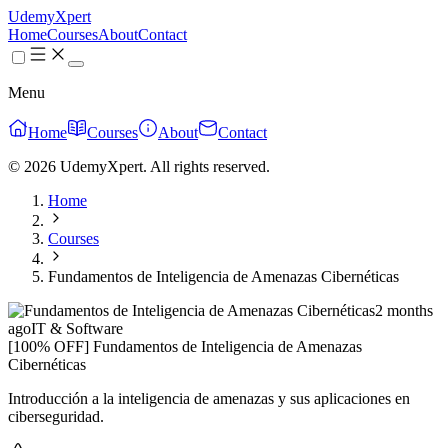
UdemyXpert
Home
Courses
About
Contact
Menu
Home
Courses
About
Contact
© 2026 UdemyXpert. All rights reserved.
Home
Courses
Fundamentos de Inteligencia de Amenazas Cibernéticas
2 months
ago
IT & Software
[100% OFF] Fundamentos de Inteligencia de Amenazas
Cibernéticas
Introducción a la inteligencia de amenazas y sus aplicaciones en
ciberseguridad.