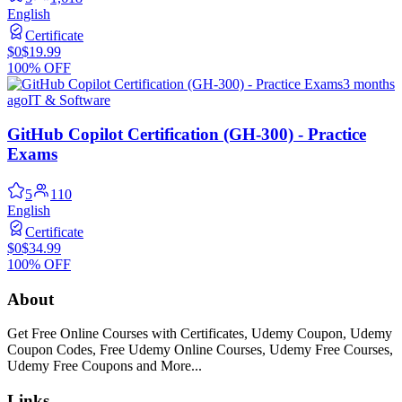
English
Certificate
$0
$19.99
100% OFF
3 months
ago
IT & Software
GitHub Copilot Certification (GH-300) - Practice
Exams
5
110
English
Certificate
$0
$34.99
100% OFF
About
Get Free Online Courses with Certificates, Udemy Coupon, Udemy
Coupon Codes, Free Udemy Online Courses, Udemy Free Courses,
Udemy Free Coupons and More...
Links