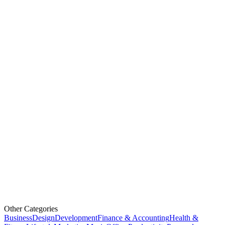
Other Categories
Business
Design
Development
Finance & Accounting
Health &