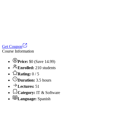
Get Coupon
Course Information
Price:
$0 (Save 14.99)
Enrolled:
210 students
Rating:
0 / 5
Duration:
3.5 hours
Lectures:
51
Category:
IT & Software
Language:
Spanish