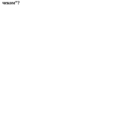
чеком”?