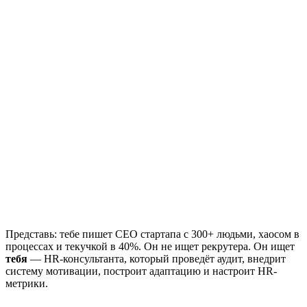
Представь: тебе пишет СЕО стартапа с 300+ людьми, хаосом в
процессах и текучкой в 40%. Он не ищет рекрутера. Он ищет
тебя
— HR-консультанта, который проведёт аудит, внедрит
систему мотивации, построит адаптацию и настроит HR-
метрики.