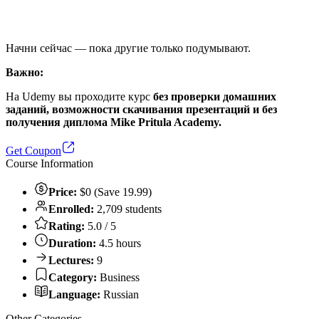
Начни сейчас — пока другие только подумывают.
Важно:
На Udemy вы проходите курс
без проверки домашних
заданий, возможности скачивания презентаций и без
получения диплома Mike Pritula Academy.
Get Coupon
Course Information
Price:
$0 (Save 19.99)
Enrolled:
2,709 students
Rating:
5.0 / 5
Duration:
4.5 hours
Lectures:
9
Category:
Business
Language:
Russian
Other Categories