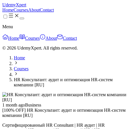
UdemyXpert
Home
Courses
About
Contact
Menu
Home
Courses
About
Contact
© 2026 UdemyXpert. All rights reserved.
Home
Courses
HR Консультант: аудит и оптимизация HR-систем
компании [RU]
1 month ago
Business
[100% OFF] HR Консультант: аудит и оптимизация HR-систем
компании [RU]
Сертифицированный HR Consultant | HR аудит | HR