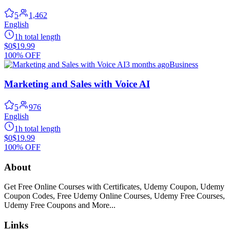
5
1,462
English
1h total length
$0
$19.99
100% OFF
3 months ago
Business
Marketing and Sales with Voice AI
5
976
English
1h total length
$0
$19.99
100% OFF
About
Get Free Online Courses with Certificates, Udemy Coupon, Udemy
Coupon Codes, Free Udemy Online Courses, Udemy Free Courses,
Udemy Free Coupons and More...
Links