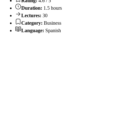
Rating:
4.6 / 5
Duration:
1.5 hours
Lectures:
30
Category:
Business
Language:
Spanish