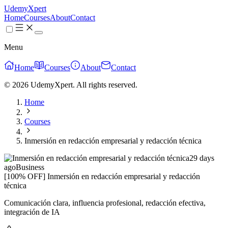
UdemyXpert
Home
Courses
About
Contact
Menu
Home
Courses
About
Contact
© 2026 UdemyXpert. All rights reserved.
Home
Courses
Inmersión en redacción empresarial y redacción técnica
29 days
ago
Business
[100% OFF] Inmersión en redacción empresarial y redacción
técnica
Comunicación clara, influencia profesional, redacción efectiva,
integración de IA