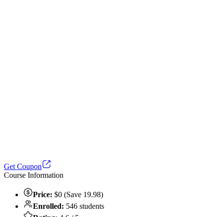
Get Coupon
Course Information
Price:
$0 (Save 19.98)
Enrolled:
546 students