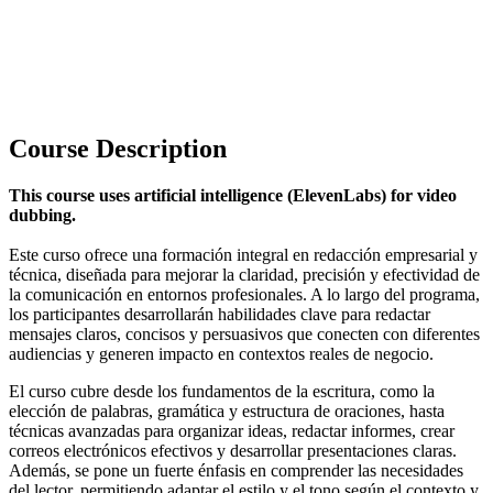
Course Description
This course uses artificial intelligence (ElevenLabs) for video
dubbing.
Este curso ofrece una formación integral en redacción empresarial y
técnica, diseñada para mejorar la claridad, precisión y efectividad de
la comunicación en entornos profesionales. A lo largo del programa,
los participantes desarrollarán habilidades clave para redactar
mensajes claros, concisos y persuasivos que conecten con diferentes
audiencias y generen impacto en contextos reales de negocio.
El curso cubre desde los fundamentos de la escritura, como la
elección de palabras, gramática y estructura de oraciones, hasta
técnicas avanzadas para organizar ideas, redactar informes, crear
correos electrónicos efectivos y desarrollar presentaciones claras.
Además, se pone un fuerte énfasis en comprender las necesidades
del lector, permitiendo adaptar el estilo y el tono según el contexto y