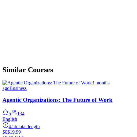
Similar Courses
3 months
ago
Business
Agentic Organizations: The Future of Work
5
134
English
4.5h total length
$0
$19.99