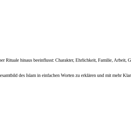
r Rituale hinaus beeinflusst: Charakter, Ehrlichkeit, Familie, Arbeit,
Gesamtbild des Islam in einfachen Worten zu erklären und mit mehr Kla