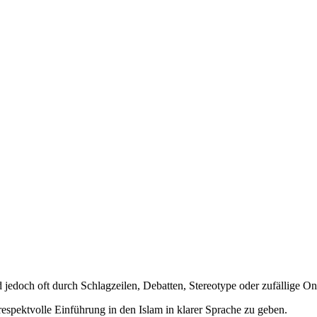
rd jedoch oft durch Schlagzeilen, Debatten, Stereotype oder zufällige O
respektvolle Einführung in den Islam in klarer Sprache zu geben.