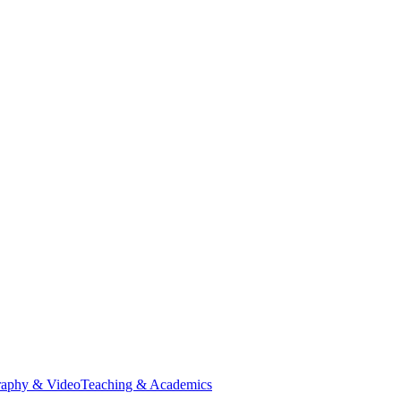
raphy & Video
Teaching & Academics