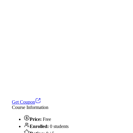
Get Coupon
Course Information
Price:
Free
Enrolled:
0 students