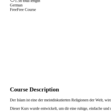
1.5h total length
German
Free
Free Course
Course Description
Der Islam ist eine der meistdiskutierten Religionen der Welt, wi
Dieser Kurs wurde entwickelt, um dir eine ruhige, einfache und 