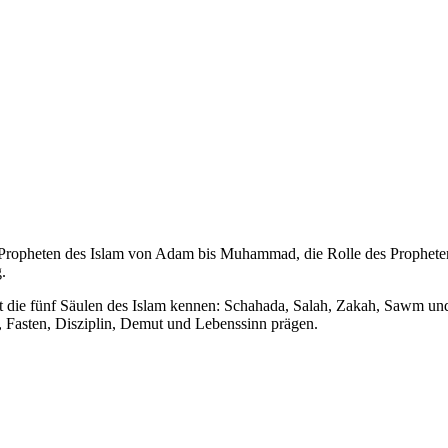
e Propheten des Islam von Adam bis Muhammad, die Rolle des Prophet
.
st die fünf Säulen des Islam kennen: Schahada, Salah, Zakah, Sawm un
, Fasten, Disziplin, Demut und Lebenssinn prägen.