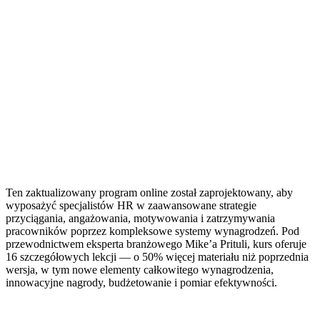
Ten zaktualizowany program online został zaprojektowany, aby
wyposażyć specjalistów HR w zaawansowane strategie
przyciągania, angażowania, motywowania i zatrzymywania
pracowników poprzez kompleksowe systemy wynagrodzeń. Pod
przewodnictwem eksperta branżowego Mike’a Prituli, kurs oferuje
16 szczegółowych lekcji — o 50% więcej materiału niż poprzednia
wersja, w tym nowe elementy całkowitego wynagrodzenia,
innowacyjne nagrody, budżetowanie i pomiar efektywności.