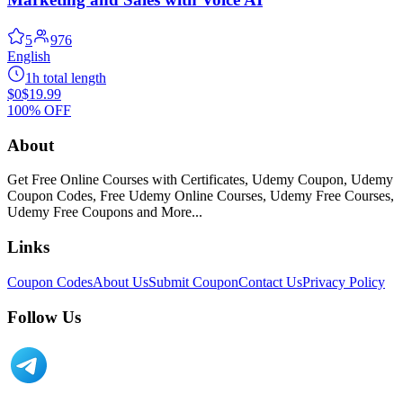
5
976
English
1h total length
$0
$19.99
100% OFF
About
Get Free Online Courses with Certificates, Udemy Coupon, Udemy
Coupon Codes, Free Udemy Online Courses, Udemy Free Courses,
Udemy Free Coupons and More...
Links
Coupon Codes
About Us
Submit Coupon
Contact Us
Privacy Policy
Follow Us