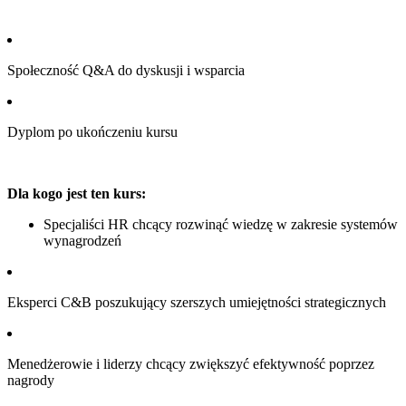
Społeczność Q&A do dyskusji i wsparcia
Dyplom po ukończeniu kursu
Dla kogo jest ten kurs:
Specjaliści HR chcący rozwinąć wiedzę w zakresie systemów
wynagrodzeń
Eksperci C&B poszukujący szerszych umiejętności strategicznych
Menedżerowie i liderzy chcący zwiększyć efektywność poprzez
nagrody