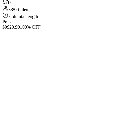
0
388 students
7.5h total length
Polish
$0
$29.99
100% OFF