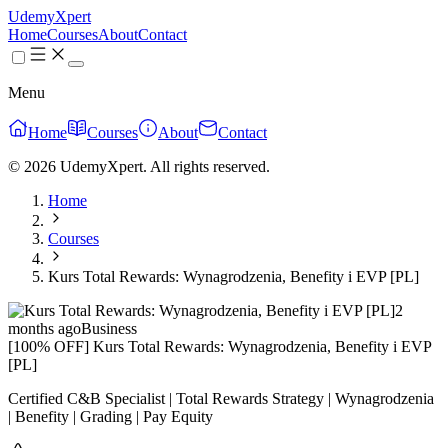
UdemyXpert
Home
Courses
About
Contact
Menu
Home
Courses
About
Contact
© 2026 UdemyXpert. All rights reserved.
Home
Courses
Kurs Total Rewards: Wynagrodzenia, Benefity i EVP [PL]
2
months ago
Business
[100% OFF] Kurs Total Rewards: Wynagrodzenia, Benefity i EVP
[PL]
Certified C&B Specialist | Total Rewards Strategy | Wynagrodzenia
| Benefity | Grading | Pay Equity