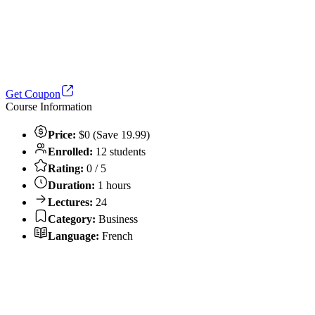
Get Coupon
Course Information
Price:
$0 (Save 19.99)
Enrolled:
12 students
Rating:
0 / 5
Duration:
1 hours
Lectures:
24
Category:
Business
Language:
French