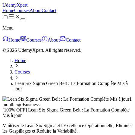
UdemyXpert
Home
Courses
About
Contact
Menu
Home
Courses
About
Contact
© 2026 UdemyXpert. All rights reserved.
Home
Courses
Lean Six Sigma Green Belt : La Formation Complète Mis à
jour
1
month ago
Business
[100% OFF] Lean Six Sigma Green Belt : La Formation Complète
Mis à jour
Maîtriser le Lean Six Sigma et l'Excellence Opérationnelle, Éliminer
les Gaspillages et Réduire la Variabilité.