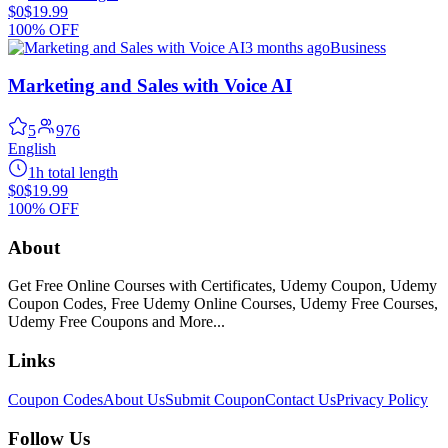
$0
$19.99
100% OFF
3 months ago
Business
Marketing and Sales with Voice AI
5
976
English
1h total length
$0
$19.99
100% OFF
About
Get Free Online Courses with Certificates, Udemy Coupon, Udemy
Coupon Codes, Free Udemy Online Courses, Udemy Free Courses,
Udemy Free Coupons and More...
Links
Coupon Codes
About Us
Submit Coupon
Contact Us
Privacy Policy
Follow Us