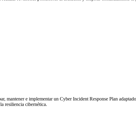
obar, mantener e implementar un Cyber Incident Response Plan adaptado a
la resiliencia cibernética.