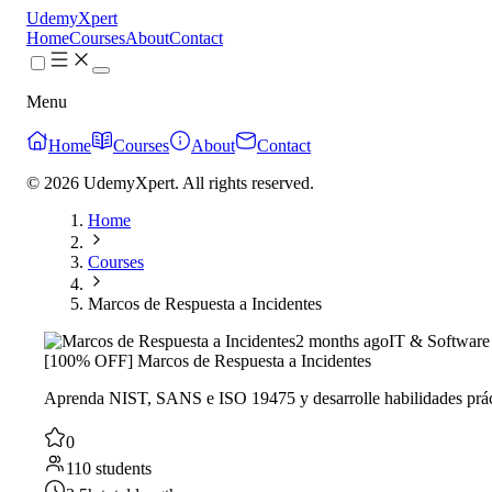
UdemyXpert
Home
Courses
About
Contact
Menu
Home
Courses
About
Contact
© 2026 UdemyXpert. All rights reserved.
Home
Courses
Marcos de Respuesta a Incidentes
2 months ago
IT & Software
[100% OFF] Marcos de Respuesta a Incidentes
Aprenda NIST, SANS e ISO 19475 y desarrolle habilidades prácti
0
110 students