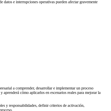
 de datos e interrupciones operativas pueden afectar gravemente
presarial a comprender, desarrollar e implementar un proceso
y aprenderá cómo aplicarlos en escenarios reales para mejorar la
s y responsabilidades, definir criterios de activación,
 proceso.