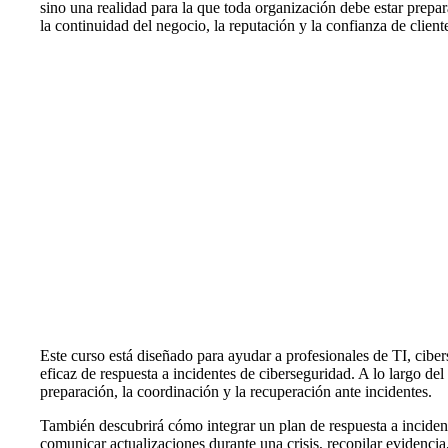
sino una realidad para la que toda organización debe estar prepa
la continuidad del negocio, la reputación y la confianza de client
Este curso está diseñado para ayudar a profesionales de TI, cibe
eficaz de respuesta a incidentes de ciberseguridad. A lo largo 
preparación, la coordinación y la recuperación ante incidentes.
También descubrirá cómo integrar un plan de respuesta a incidente
comunicar actualizaciones durante una crisis, recopilar evidencia,