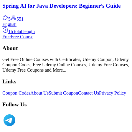
Spring AI for Java Developers: Beginner’s Guide
5
551
English
1h total length
Free
Free Course
About
Get Free Online Courses with Certificates, Udemy Coupon, Udemy
Coupon Codes, Free Udemy Online Courses, Udemy Free Courses,
Udemy Free Coupons and More...
Links
Coupon Codes
About Us
Submit Coupon
Contact Us
Privacy Policy
Follow Us