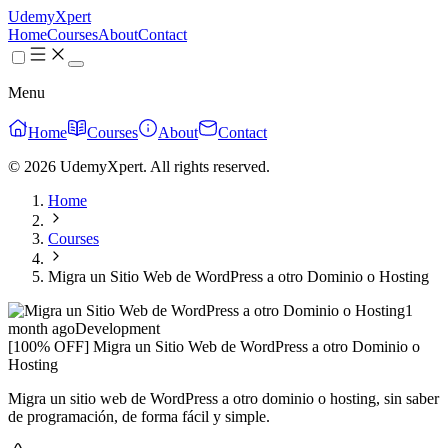
UdemyXpert
Home
Courses
About
Contact
Menu
Home
Courses
About
Contact
© 2026 UdemyXpert. All rights reserved.
Home
Courses
Migra un Sitio Web de WordPress a otro Dominio o Hosting
1
month ago
Development
[100% OFF] Migra un Sitio Web de WordPress a otro Dominio o
Hosting
Migra un sitio web de WordPress a otro dominio o hosting, sin saber
de programación, de forma fácil y simple.