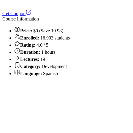
Get Coupon
Course Information
Price:
$0 (Save 19.98)
Enrolled:
16,903 students
Rating:
4.0 / 5
Duration:
1 hours
Lectures:
19
Category:
Development
Language:
Spanish