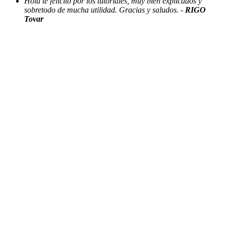
Hola te felicito por los tutoriales, muy bien explicados y
sobretodo de mucha utilidad. Gracias y saludos. -
RIGO
Tovar