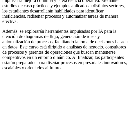
impulsar la mejora continua y la excelencia operativa. Mediante
estudios de caso prácticos y ejemplos aplicados a distintos sectores,
los estudiantes desarrollarán habilidades para identificar
ineficiencias, rediseñar procesos y automatizar tareas de manera
efectiva.
Además, se explorarán herramientas impulsadas por IA para la
creación de diagramas de flujo, generación de ideas y
automatización de procesos, facilitando la toma de decisiones basada
en datos. Este curso está dirigido a analistas de negocio, consultores
de procesos y gerentes de operaciones que buscan mantenerse
competitivos en un entorno dinámico. Al finalizar, los participantes
estarán preparados para diseñar procesos empresariales innovadores,
escalables y orientados al futuro.