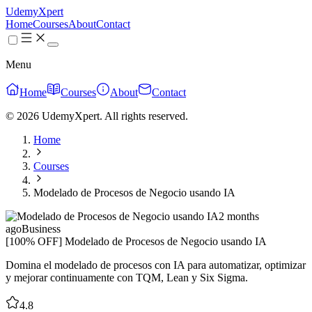
UdemyXpert
Home
Courses
About
Contact
Menu
Home
Courses
About
Contact
© 2026 UdemyXpert. All rights reserved.
Home
Courses
Modelado de Procesos de Negocio usando IA
2 months
ago
Business
[100% OFF] Modelado de Procesos de Negocio usando IA
Domina el modelado de procesos con IA para automatizar, optimizar
y mejorar continuamente con TQM, Lean y Six Sigma.
4.8