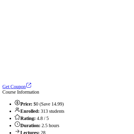
Get Coupon
Course Information
Price:
$0 (Save 14.99)
Enrolled:
313 students
Rating:
4.8 / 5
Duration:
2.5 hours
Lectures:
28