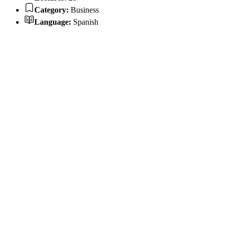
Category:
Business
Language:
Spanish