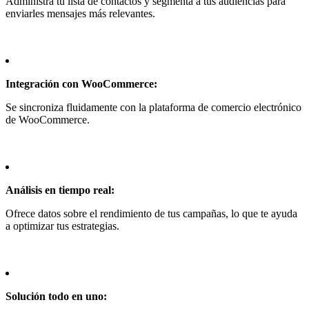
Administra tu lista de contactos y segmenta a tus audiencias para
enviarles mensajes más relevantes.
Integración con WooCommerce:
Se sincroniza fluidamente con la plataforma de comercio electrónico
de WooCommerce.
Análisis en tiempo real:
Ofrece datos sobre el rendimiento de tus campañas, lo que te ayuda
a optimizar tus estrategias.
Solución todo en uno: