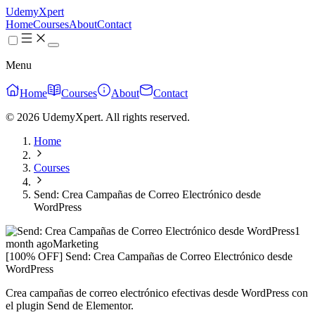
UdemyXpert
Home
Courses
About
Contact
Menu
Home
Courses
About
Contact
© 2026 UdemyXpert. All rights reserved.
Home
Courses
Send: Crea Campañas de Correo Electrónico desde
WordPress
1
month ago
Marketing
[100% OFF] Send: Crea Campañas de Correo Electrónico desde
WordPress
Crea campañas de correo electrónico efectivas desde WordPress con
el plugin Send de Elementor.