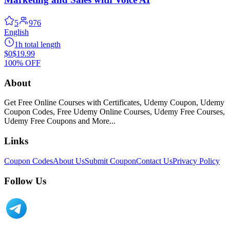
5
976
English
1h total length
$0
$19.99
100% OFF
About
Get Free Online Courses with Certificates, Udemy Coupon, Udemy
Coupon Codes, Free Udemy Online Courses, Udemy Free Courses,
Udemy Free Coupons and More...
Links
Coupon Codes
About Us
Submit Coupon
Contact Us
Privacy Policy
Follow Us