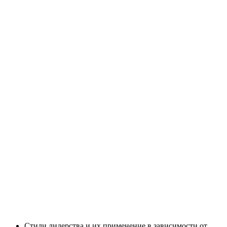
Стили лидерства и их применение в зависимости от