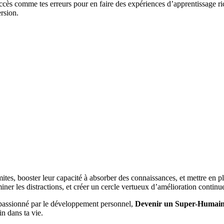
ccès comme tes erreurs pour en faire des expériences d’apprentissage ri
rsion.
tes, booster leur capacité à absorber des connaissances, et mettre en pl
iner les distractions, et créer un cercle vertueux d’amélioration continu
 passionné par le développement personnel,
Devenir un Super-Humai
in dans ta vie.