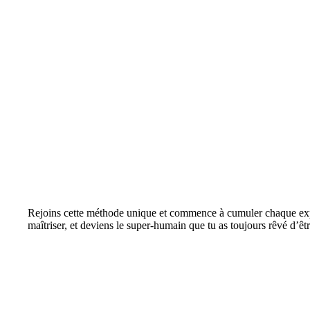
Rejoins cette méthode unique et commence à cumuler chaque expéri
maîtriser, et deviens le super-humain que tu as toujours rêvé d’êtr