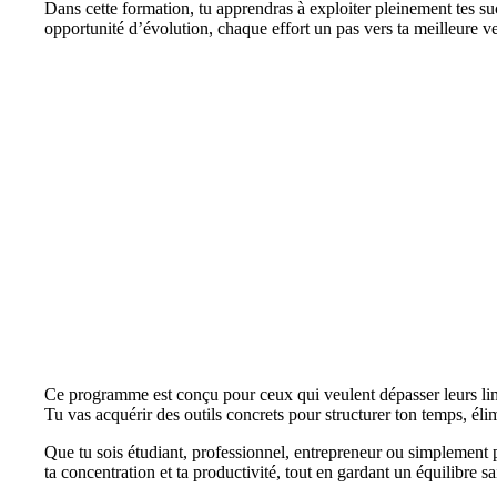
Dans cette formation, tu apprendras à exploiter pleinement tes su
opportunité d’évolution, chaque effort un pas vers ta meilleure ve
Ce programme est conçu pour ceux qui veulent dépasser leurs limi
Tu vas acquérir des outils concrets pour structurer ton temps, élim
Que tu sois étudiant, professionnel, entrepreneur ou simplement
ta concentration et ta productivité, tout en gardant un équilibre sa