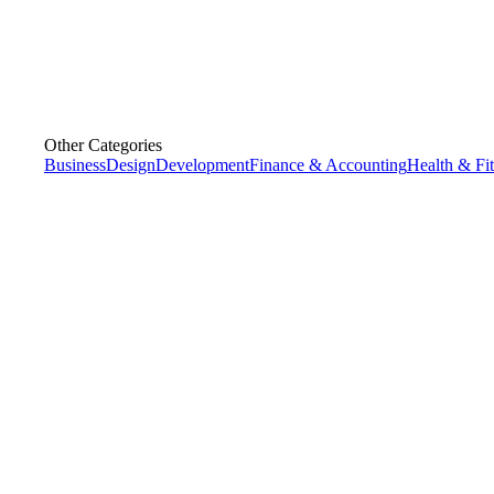
Other Categories
Business
Design
Development
Finance & Accounting
Health & Fi