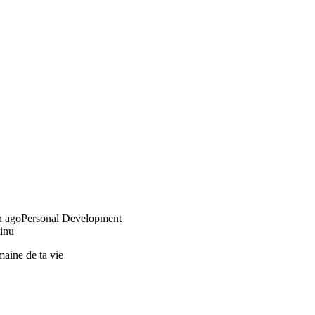
h ago
Personal Development
inu
maine de ta vie