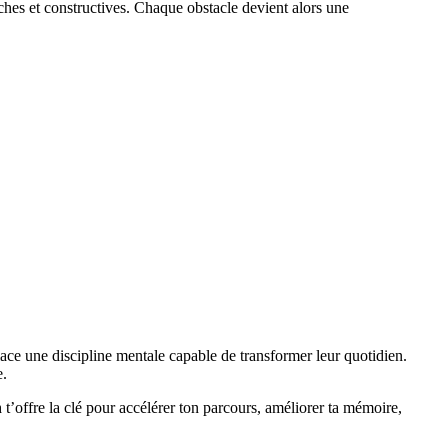
ches et constructives. Chaque obstacle devient alors une
ace une discipline mentale capable de transformer leur quotidien.
e.
n
t’offre la clé pour accélérer ton parcours, améliorer ta mémoire,