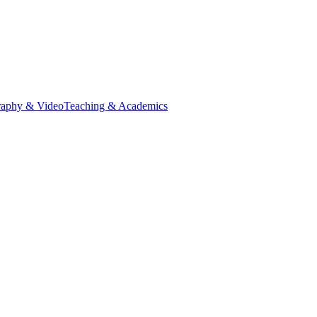
raphy & Video
Teaching & Academics